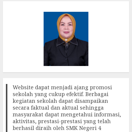
Website dapat menjadi ajang promosi
sekolah yang cukup efektif. Berbagai
kegiatan sekolah dapat disampaikan
secara faktual dan aktual sehingga
masyarakat dapat mengetahui informasi,
aktivitas, prestasi-prestasi yang telah
berhasil diraih oleh SMK Negeri 4