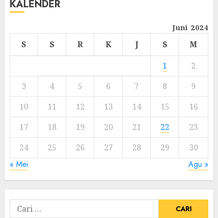
KALENDER
Juni 2024
S
S
R
K
J
S
M
1
2
3
4
5
6
7
8
9
10
11
12
13
14
15
16
17
18
19
20
21
22
23
24
25
26
27
28
29
30
« Mei
Agu »
Cari
untuk: