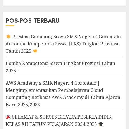
POS-POS TERBARU
Prestasi Gemilang Siswa SMK Negeri 4 Gorontalo
di Lomba Kompetensi Siswa (LKS) Tingkat Provinsi
Tahun 2025
Lomba Kompetensi Siswa Tingkat Provinsi Tahun
2025 –
AWS Academy x SMK Negeri 4 Gorontalo |
Mengimplementasikan Pembelajaran Cloud
Computing Berbasis AWS Academy di Tahun Ajaran
Baru 2025/2026
SELAMAT & SUKSES KEPADA PESERTA DIDIK
KELAS XII TAHUN PELAJARAN 2024/2025