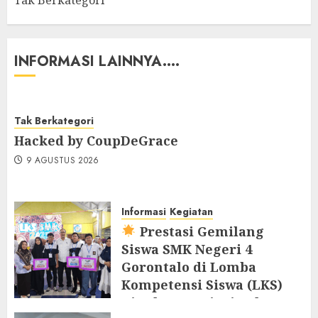
INFORMASI LAINNYA....
Tak Berkategori
Hacked by CoupDeGrace
9 AGUSTUS 2026
Informasi
Kegiatan
Prestasi Gemilang
Siswa SMK Negeri 4
Gorontalo di Lomba
Kompetensi Siswa (LKS)
Tingkat Provinsi Tahun