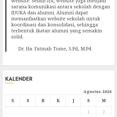
website. Selain itu, website juga menjadi
sarana komunikasi antara sekolah dengan
IDUKA dan alumni. Alumni dapat
memanfaatkan website sekolah untuk
koordinasi dan konsolidasi, sehingga
terbentuk ikatan alumni yang semakin
solid.
Dr. Ha. Fatmah Tome, S.Pd, M.Pd
KALENDER
Agustus 2026
S
S
R
K
J
S
M
1
2