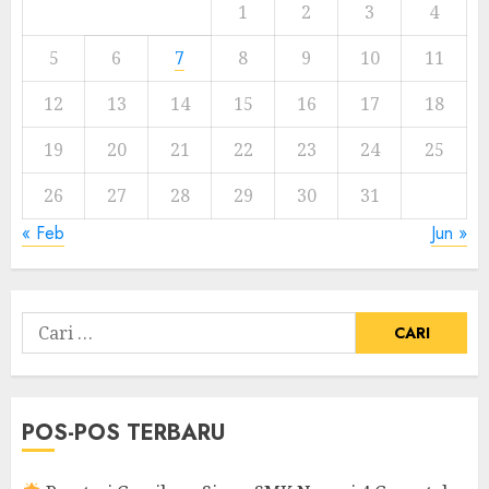
1
2
3
4
5
6
7
8
9
10
11
12
13
14
15
16
17
18
19
20
21
22
23
24
25
26
27
28
29
30
31
« Feb
Jun »
Cari
untuk:
POS-POS TERBARU