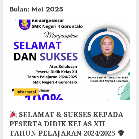
Bulan:
Mei 2025
Informasi
SELAMAT & SUKSES KEPADA
PESERTA DIDIK KELAS XII
TAHUN PELAJARAN 2024/2025