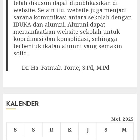
telah disusun dapat dipublikasikan di
website. Selain itu, website juga menjadi
sarana komunikasi antara sekolah dengan
IDUKA dan alumni. Alumni dapat
memanfaatkan website sekolah untuk
koordinasi dan konsolidasi, sehingga
terbentuk ikatan alumni yang semakin
solid.
Dr. Ha. Fatmah Tome, S.Pd, M.Pd
KALENDER
Mei 2025
S
S
R
K
J
S
M