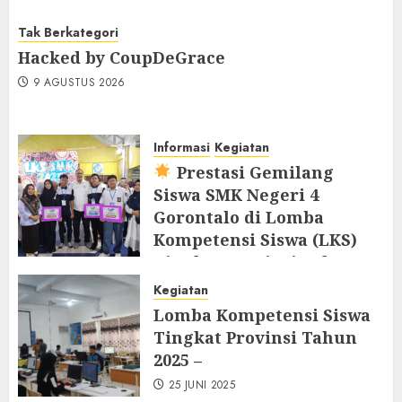
Tak Berkategori
Hacked by CoupDeGrace
9 AGUSTUS 2026
Informasi
Kegiatan
Prestasi Gemilang
Siswa SMK Negeri 4
Gorontalo di Lomba
Kompetensi Siswa (LKS)
Tingkat Provinsi Tahun
2025
Kegiatan
25 JUNI 2025
Lomba Kompetensi Siswa
Tingkat Provinsi Tahun
2025 –
25 JUNI 2025