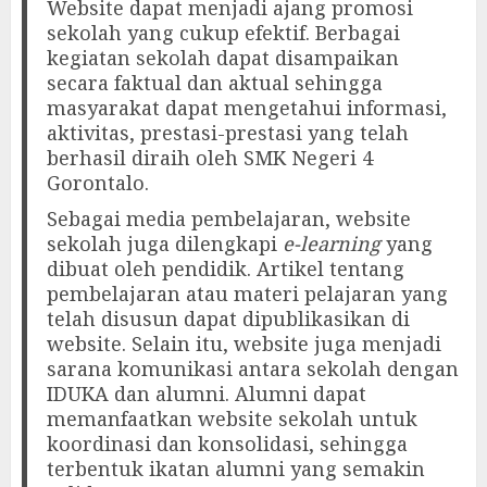
Website dapat menjadi ajang promosi
sekolah yang cukup efektif. Berbagai
kegiatan sekolah dapat disampaikan
secara faktual dan aktual sehingga
masyarakat dapat mengetahui informasi,
aktivitas, prestasi-prestasi yang telah
berhasil diraih oleh SMK Negeri 4
Gorontalo.
Sebagai media pembelajaran, website
sekolah juga dilengkapi
e-learning
yang
dibuat oleh pendidik. Artikel tentang
pembelajaran atau materi pelajaran yang
telah disusun dapat dipublikasikan di
website. Selain itu, website juga menjadi
sarana komunikasi antara sekolah dengan
IDUKA dan alumni. Alumni dapat
memanfaatkan website sekolah untuk
koordinasi dan konsolidasi, sehingga
terbentuk ikatan alumni yang semakin