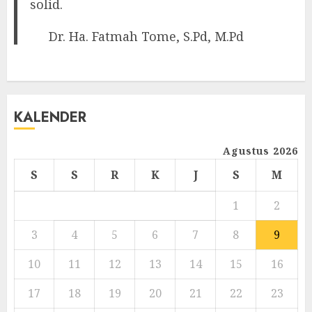
solid.
Dr. Ha. Fatmah Tome, S.Pd, M.Pd
KALENDER
Agustus 2026
S
S
R
K
J
S
M
1
2
3
4
5
6
7
8
9
10
11
12
13
14
15
16
17
18
19
20
21
22
23