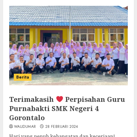
Berita
Terimakasih
Perpisahan Guru
Purnabakti SMK Negeri 4
Gorontalo
WALIDUMAR
28 FEBRUARI 2024
Hari yang penuh kehangatan dan keceriaan!