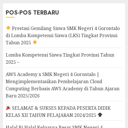
POS-POS TERBARU
Prestasi Gemilang Siswa SMK Negeri 4 Gorontalo
di Lomba Kompetensi Siswa (LKS) Tingkat Provinsi
Tahun 2025
Lomba Kompetensi Siswa Tingkat Provinsi Tahun
2025 –
AWS Academy x SMK Negeri 4 Gorontalo |
Mengimplementasikan Pembelajaran Cloud
Computing Berbasis AWS Academy di Tahun Ajaran
Baru 2025/2026
SELAMAT & SUKSES KEPADA PESERTA DIDIK
KELAS XII TAHUN PELAJARAN 2024/2025
Halal Bi Halal Keluarga Besar SMK Negeri 4