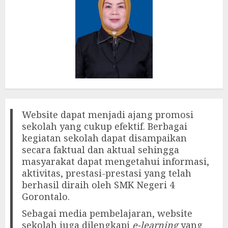
Website dapat menjadi ajang promosi
sekolah yang cukup efektif. Berbagai
kegiatan sekolah dapat disampaikan
secara faktual dan aktual sehingga
masyarakat dapat mengetahui informasi,
aktivitas, prestasi-prestasi yang telah
berhasil diraih oleh SMK Negeri 4
Gorontalo.
Sebagai media pembelajaran, website
sekolah juga dilengkapi
e-learning
yang