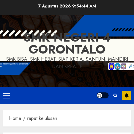
Skip
7 Agustus 2026
9:54:45 AM
to
content
SMK NEGERI 4
GORONTALO
SMK BISA, SMK HEBAT, SIAP KERJA, SANTUN, MANDIRI
DAN KREATIF
Primary
Menu
Home
rapat kelulusan