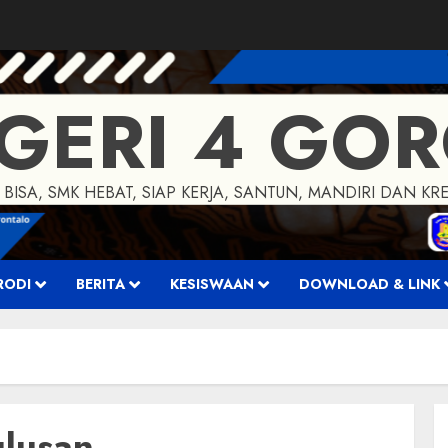
GERI 4 GO
 BISA, SMK HEBAT, SIAP KERJA, SANTUN, MANDIRI DAN KRE
RODI
BERITA
KESISWAAN
DOWNLOAD & LINK
ulusan