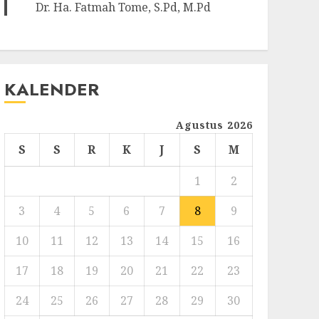
Dr. Ha. Fatmah Tome, S.Pd, M.Pd
KALENDER
Agustus 2026
S
S
R
K
J
S
M
1
2
3
4
5
6
7
8
9
10
11
12
13
14
15
16
17
18
19
20
21
22
23
24
25
26
27
28
29
30