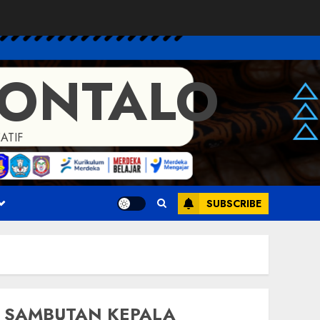
RONTALO
ATIF
SUBSCRIBE
SAMBUTAN KEPALA