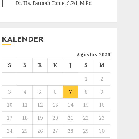
Dr. Ha. Fatmah Tome, S.Pd, M.Pd
KALENDER
Agustus 2026
S
S
R
K
J
S
M
1
2
3
4
5
6
7
8
9
10
11
12
13
14
15
16
17
18
19
20
21
22
23
24
25
26
27
28
29
30