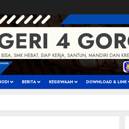
GERI 4 GO
 BISA, SMK HEBAT, SIAP KERJA, SANTUN, MANDIRI DAN KRE
RODI
BERITA
KESISWAAN
DOWNLOAD & LINK