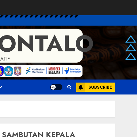
RONTALO
ATIF
SUBSCRIBE
SAMBUTAN KEPALA