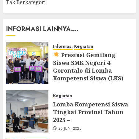
Tak Berkategori
INFORMASI LAINNYA....
Informasi
Kegiatan
Prestasi Gemilang
Siswa SMK Negeri 4
Gorontalo di Lomba
Kompetensi Siswa (LKS)
Tingkat Provinsi Tahun
2025
Kegiatan
25 JUNI 2025
Lomba Kompetensi Siswa
Tingkat Provinsi Tahun
2025 –
25 JUNI 2025