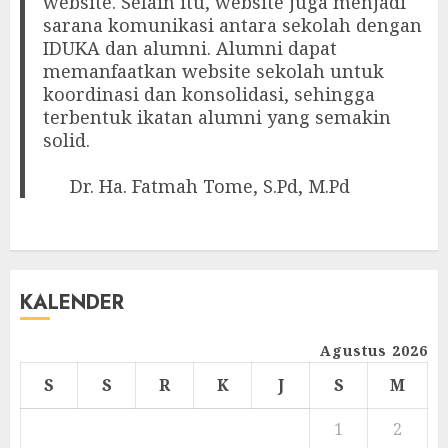
website. Selain itu, website juga menjadi
sarana komunikasi antara sekolah dengan
IDUKA dan alumni. Alumni dapat
memanfaatkan website sekolah untuk
koordinasi dan konsolidasi, sehingga
terbentuk ikatan alumni yang semakin
solid.
Dr. Ha. Fatmah Tome, S.Pd, M.Pd
KALENDER
Agustus 2026
S
S
R
K
J
S
M
1
2